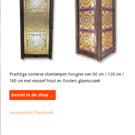
Prachtige oosterse vloerlampen hoogtes van 60 cm / 120 cm /
180 cm met massief hout en Oosters glasmozaiek
bestel in de shop …
nieuwsbrief/facebook