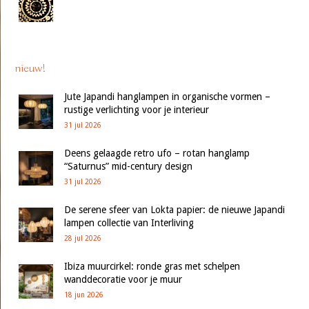
nieuw!
Jute Japandi hanglampen in organische vormen –
rustige verlichting voor je interieur
31 jul 2026
Deens gelaagde retro ufo – rotan hanglamp
“Saturnus” mid-century design
31 jul 2026
De serene sfeer van Lokta papier: de nieuwe Japandi
lampen collectie van Interliving
28 jul 2026
Ibiza muurcirkel: ronde gras met schelpen
wanddecoratie voor je muur
18 jun 2026