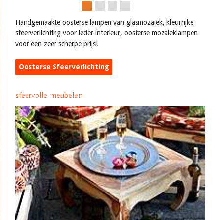
Handgemaakte oosterse lampen van glasmozaïek, kleurrijke
sfeerverlichting voor ieder interieur, oosterse mozaieklampen
voor een zeer scherpe prijs!
Oosterse Sfeerverlichting
sfeervolle meubelen