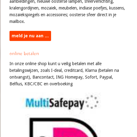
aanbiedingen, nieuwe oosterse lampen, sfeerverlichting,
kralengordijnen, mozaiek, meubelen, indiase poefjes, kussens,
mozaiekspiegels en accessoires; oosterse sfeer direct in je
mailbox.
meld je nu aan …
online betalen
In onze online shop kunt u veilig betalen met alle
betalingswijzen, zoals I-deal, creditcard, Klarna (betalen na
ontvangst), Bancontact, ING Homepay, Sofort, Paypal,
Belfius, KBC/CBC en overboeking