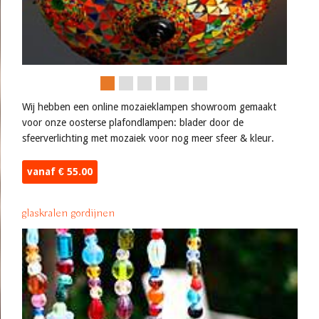
Wij hebben een online mozaieklampen showroom gemaakt
voor onze oosterse plafondlampen: blader door de
sfeerverlichting met mozaiek voor nog meer sfeer & kleur.
vanaf € 55.00
glaskralen gordijnen