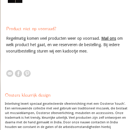
Product niet op voorraad?
Regelmatig komen veel producten weer op voorraad.
Mail ons
om
welk product het gaat, en we reserveren de bestelling. Bij iedere
vooruitbestelling sturen wij een kadootje mee.
Oosters kleurrijk design
Interliving levert speciaal geselecteerde sfeerinrichting met een Oosterse 'touch'.
Een vernieuwende collectie met veel gebruik van traditioneel mozaiek, die bestaat
uit mozaieklampen, Oosterse sfeerverlichting, meubelen en accessoires. Onze
trademark is het trendy, kleurrijke uiterlijk. Veel producten zijn zelf ontworpen en
daarna met de hand gemaakt in India. Door onze nauwe contacten in India
houden we constant in de gaten of de arbeidsomstandigheden hierbij