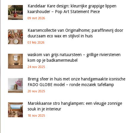
Kandelaar Kare design: kleurrijke grappige lippen
kaarshouder – Pop Art Statement Piece
09 mrt 2026
Kaarsencollectie van Originalhome; paraffinevrij door
duurzaam eco wax en stijlvol in huis
03 feb 2026
waskom van grijs natuursteen – grillige rivierstenen
kom op je badkamermeubel
24 nov 2025
Breng sfeer in huis met onze handgemaakte iconische
FADO GLOBE model – ronde mozaïek tafellamp
20 nov 2025
Marokkaanse stro hanglampen: een vleugje zonnige
souk in je interieur
18 nov 2025