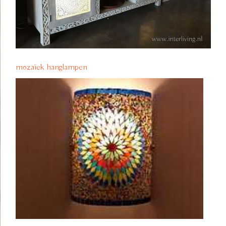
mozaïek hanglampen