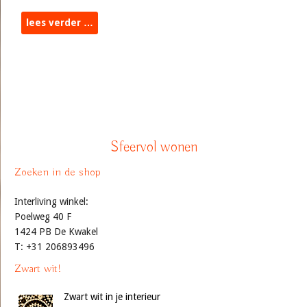
lees verder …
Sfeervol wonen
Zoeken in de shop
Interliving winkel:
Poelweg 40 F
1424 PB De Kwakel
T: +31 206893496
Zwart wit!
Zwart wit in je interieur