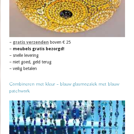
–
gratis verzenden
boven € 25
–
meubels gratis bezorgd!
– snelle levering
– niet goed, geld terug
– veilig betalen
Combineren met kleur – blauw glasmozaïek met blauw
patchwork