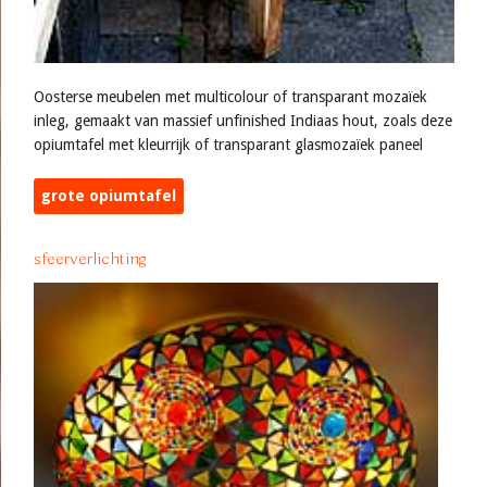
Oosterse meubelen met multicolour of transparant mozaïek
inleg, gemaakt van massief unfinished Indiaas hout, zoals deze
opiumtafel met kleurrijk of transparant glasmozaïek paneel
grote opiumtafel
sfeerverlichting