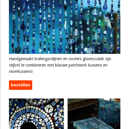
Handgemaakt kralengordijnen en oosters glasmozaïek zijn
stijlvol te combineren met blauwe patchwork kussens en
vloerkussens!
bestellen