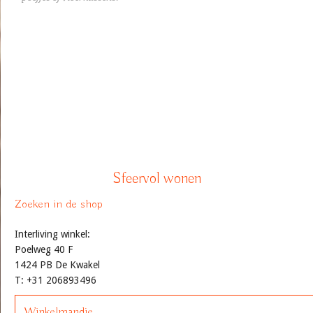
Sfeervol wonen
Zoeken in de shop
Interliving winkel:
Poelweg 40 F
1424 PB De Kwakel
T: +31 206893496
Winkelmandje