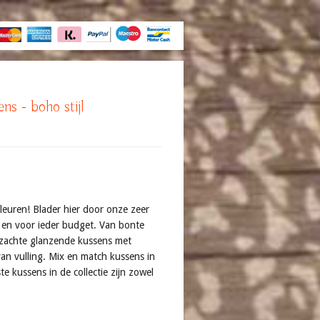
ns - boho stijl
leuren! Blader hier door onze zeer
n, en voor ieder budget. Van bonte
ezachte glanzende kussens met
van vulling. Mix en match kussens in
e kussens in de collectie zijn zowel