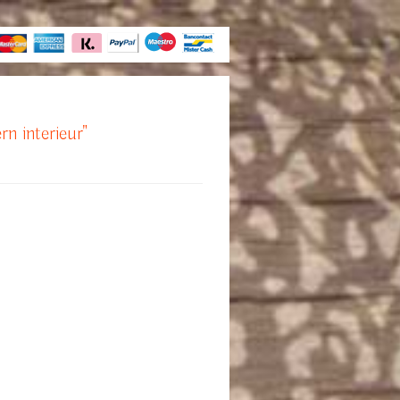
rn interieur"