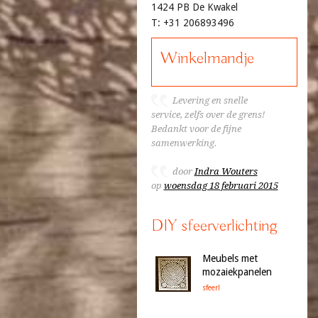
1424 PB De Kwakel
T: +31 206893496
Winkelmandje
Levering en snelle
service, zelfs over de grens!
Bedankt voor de fijne
samenwerking.
door
Indra Wouters
op
woensdag 18 februari 2015
DIY sfeerverlichting
Meubels met
mozaiekpanelen
sfeer!