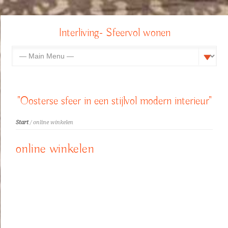
Interliving- Sfeervol wonen
"Oosterse sfeer in een stijlvol modern interieur"
Start
/ online winkelen
online winkelen