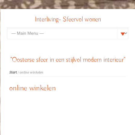
Interliving- Sfeervol wonen
"Oosterse sfeer in een stijlvol modern interieur"
Start
/ online winkelen
online winkelen