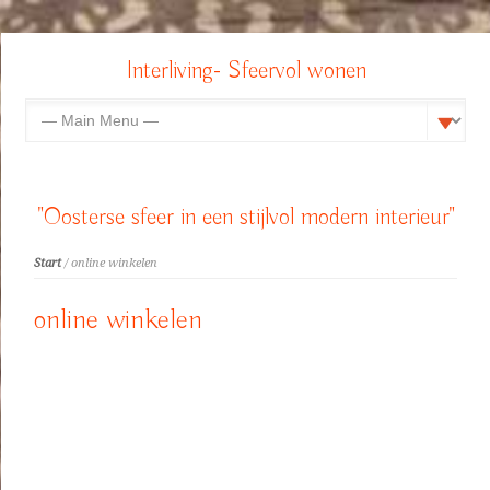
Interliving- Sfeervol wonen
"Oosterse sfeer in een stijlvol modern interieur"
Start
/ online winkelen
online winkelen