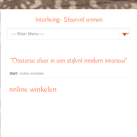
Interliving- Sfeervol wonen
"Oosterse sfeer in een stijlvol modern interieur"
Start
/ online winkelen
online winkelen