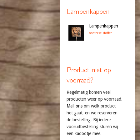
Lampenkappen
Lampenkappen
oosterse stoffen
Product niet op
voorraad?
Regelmatig komen veel
producten weer op voorraad.
Mail ons
om welk product
het gaat, en we reserveren
de bestelling. Bij iedere
vooruitbestelling sturen wij
een kadootje mee.