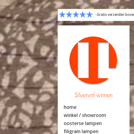
· Gratis verzenden bove
Sfeervol wonen
home
winkel / showroom
oosterse lampen
filigrain lampen