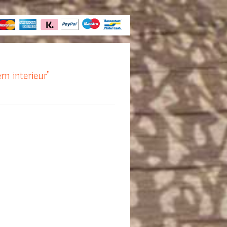
rn interieur"