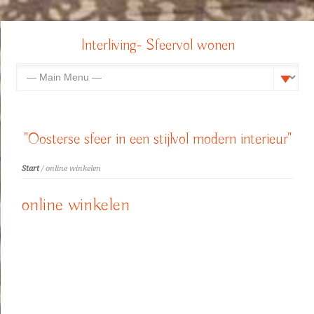
Interliving- Sfeervol wonen
"Oosterse sfeer in een stijlvol modern interieur"
Start
/ online winkelen
online winkelen