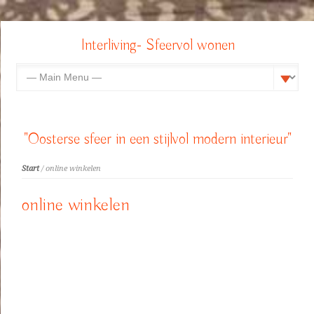
Interliving- Sfeervol wonen
"Oosterse sfeer in een stijlvol modern interieur"
Start
/ online winkelen
online winkelen