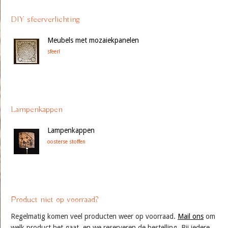
DIY sfeerverlichting
Meubels met mozaiekpanelen
sfeer!
Lampenkappen
Lampenkappen
oosterse stoffen
Product niet op voorraad?
Regelmatig komen veel producten weer op voorraad.
Mail ons
om
welk product het gaat, en we reserveren de bestelling. Bij iedere