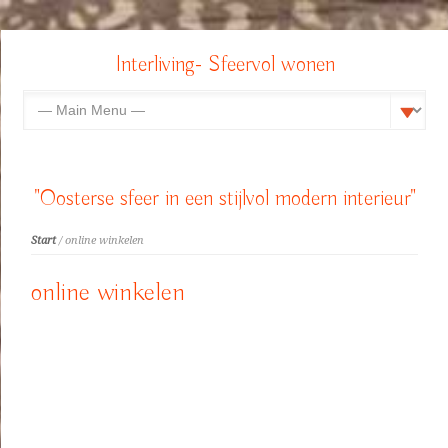
Interliving- Sfeervol wonen
"Oosterse sfeer in een stijlvol modern interieur"
Start
/ online winkelen
online winkelen