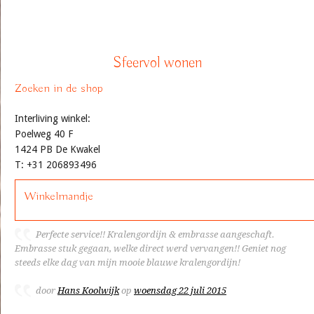
Sfeervol wonen
Zoeken in de shop
Interliving winkel:
Poelweg 40 F
1424 PB De Kwakel
T: +31 206893496
Winkelmandje
Perfecte service!! Kralengordijn & embrasse aangeschaft.
Embrasse stuk gegaan, welke direct werd vervangen!! Geniet nog
steeds elke dag van mijn mooie blauwe kralengordijn!
door
Hans Koolwijk
op
woensdag 22 juli 2015