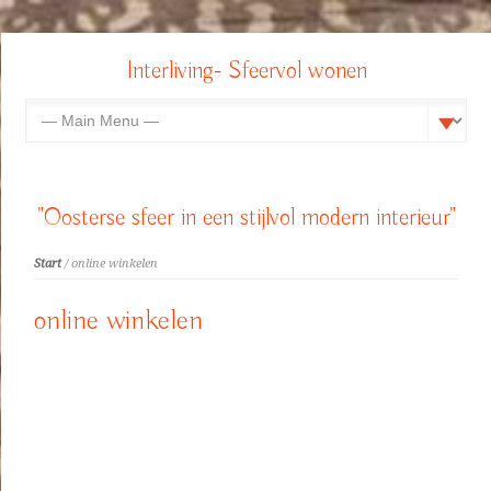
Interliving- Sfeervol wonen
"Oosterse sfeer in een stijlvol modern interieur"
Start
/ online winkelen
online winkelen