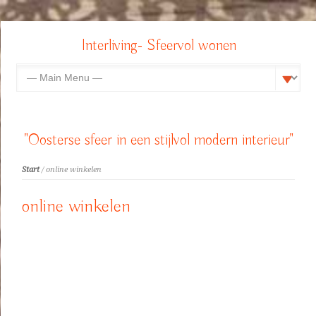
Interliving- Sfeervol wonen
"Oosterse sfeer in een stijlvol modern interieur"
Start
/ online winkelen
online winkelen