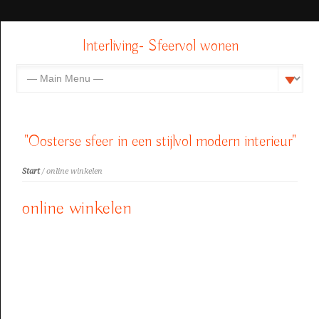
Interliving- Sfeervol wonen
"Oosterse sfeer in een stijlvol modern interieur"
Start
/ online winkelen
online winkelen