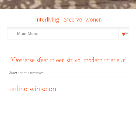
Interliving- Sfeervol wonen
"Oosterse sfeer in een stijlvol modern interieur"
Start
/ online winkelen
online winkelen