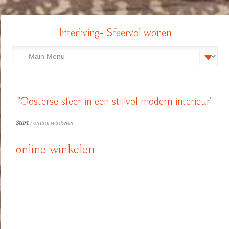
Interliving- Sfeervol wonen
"Oosterse sfeer in een stijlvol modern interieur"
Start
/ online winkelen
online winkelen