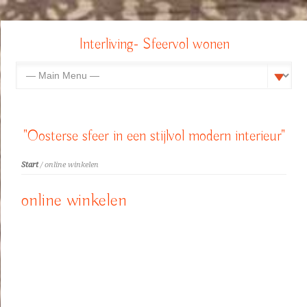
Interliving- Sfeervol wonen
"Oosterse sfeer in een stijlvol modern interieur"
Start
/ online winkelen
online winkelen