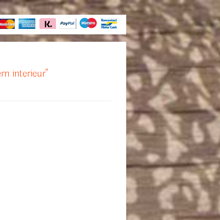
rn interieur"