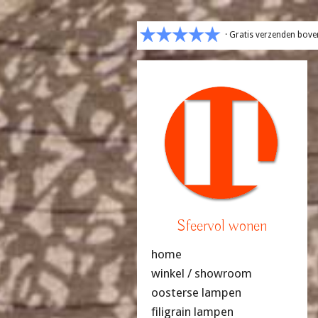
· Gratis verzenden bove
Sfeervol wonen
home
winkel / showroom
oosterse lampen
filigrain lampen