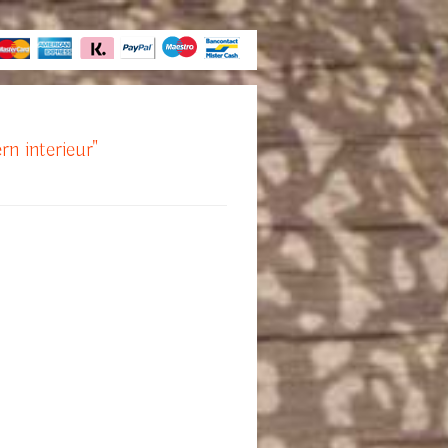
rn interieur"