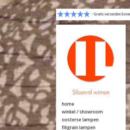
· Gratis verzenden bove
Sfeervol wonen
home
winkel / showroom
oosterse lampen
filigrain lampen