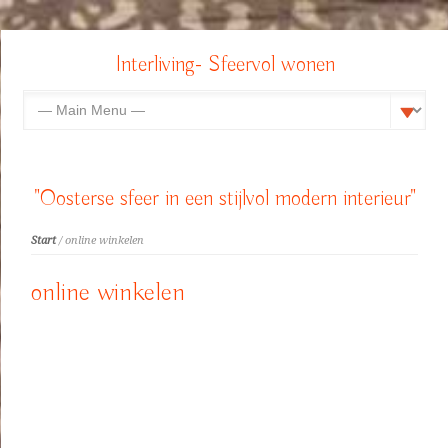
Interliving- Sfeervol wonen
"Oosterse sfeer in een stijlvol modern interieur"
Start
/ online winkelen
online winkelen