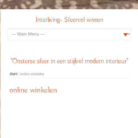
Interliving- Sfeervol wonen
"Oosterse sfeer in een stijlvol modern interieur"
Start
/ online winkelen
online winkelen