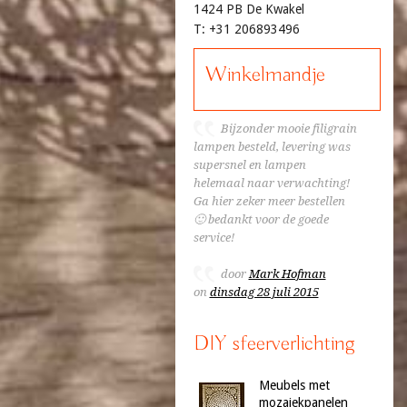
1424 PB De Kwakel
T: +31 206893496
Winkelmandje
Bijzonder mooie filigrain
lampen besteld, levering was
supersnel en lampen
helemaal naar verwachting!
Ga hier zeker meer bestellen
🙂 bedankt voor de goede
service!
door
Mark Hofman
on
dinsdag 28 juli 2015
DIY sfeerverlichting
Meubels met
mozaiekpanelen