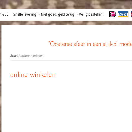
n €50
· Snelle levering
· Niet goed, geld terug
· Veilig bestellen
"Oosterse sfeer in een stijlvol mode
Start
/ online winkelen
online winkelen