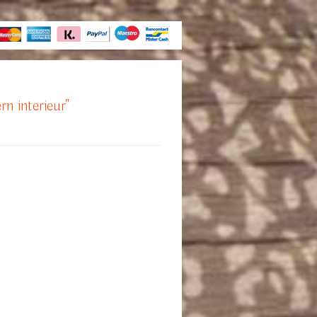
rn interieur"