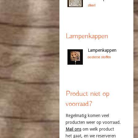
sfeer!
Lampenkappen
Lampenkappen
oosterse stoffen
Product niet op
voorraad?
Regelmatig komen veel
producten weer op voorraad.
Mail ons
om welk product
het gaat, en we reserveren