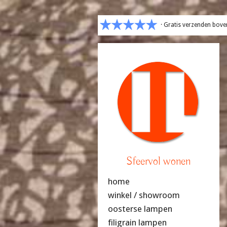
· Gratis verzenden bove
Sfeervol wonen
home
winkel / showroom
oosterse lampen
filigrain lampen