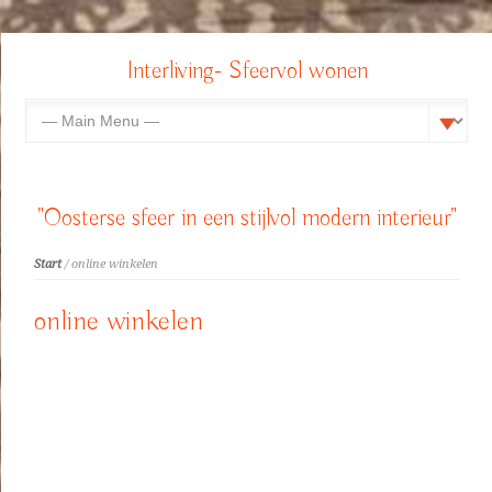
Interliving- Sfeervol wonen
"Oosterse sfeer in een stijlvol modern interieur"
Start
/ online winkelen
online winkelen