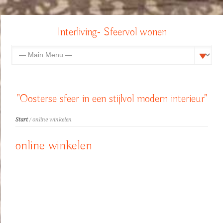
Interliving- Sfeervol wonen
"Oosterse sfeer in een stijlvol modern interieur"
Start
/ online winkelen
online winkelen