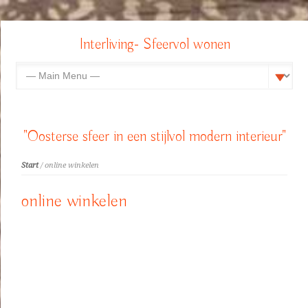
Interliving- Sfeervol wonen
"Oosterse sfeer in een stijlvol modern interieur"
Start
/ online winkelen
online winkelen