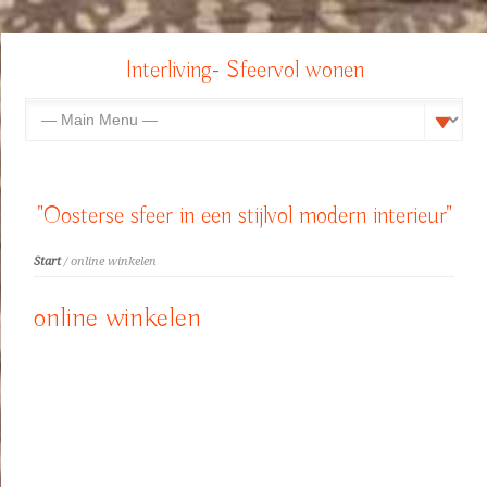
Interliving- Sfeervol wonen
"Oosterse sfeer in een stijlvol modern interieur"
Start
/ online winkelen
online winkelen