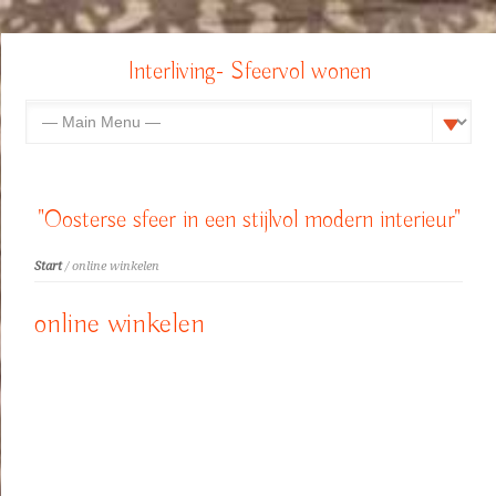
Interliving- Sfeervol wonen
"Oosterse sfeer in een stijlvol modern interieur"
Start
/ online winkelen
online winkelen