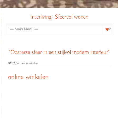
Interliving- Sfeervol wonen
"Oosterse sfeer in een stijlvol modern interieur"
Start
/ online winkelen
online winkelen