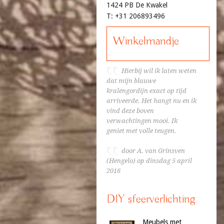
1424 PB De Kwakel
T: +31 206893496
Winkelmandje
Hierbij wil ik laten weten
dat mijn blauwe
kralengordijn exact op tijd
arriveerde. Het hangt nu en ik
vind deze boven
verwachtingen mooi. Ik
geniet met volle teugen.
door A. van Grinsven
(Hengelo) op dinsdag 5 april
2016
DIY sfeerverlichting
Meubels met