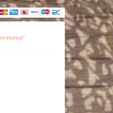
rn interieur"