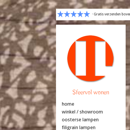
· Gratis verzenden bove
Sfeervol wonen
home
winkel / showroom
oosterse lampen
filigrain lampen