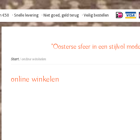
n €50
· Snelle levering
· Niet goed, geld terug
· Veilig bestellen
"Oosterse sfeer in een stijlvol mode
Start
/ online winkelen
online winkelen