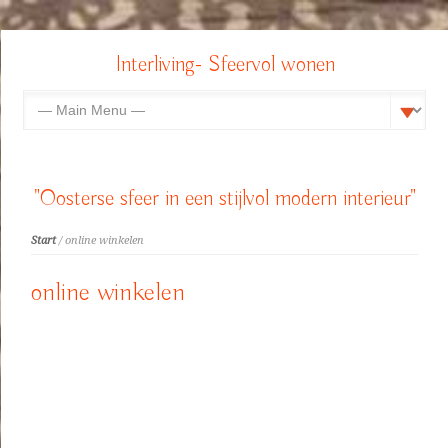
Interliving- Sfeervol wonen
"Oosterse sfeer in een stijlvol modern interieur"
Start
/ online winkelen
online winkelen