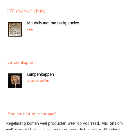
DIY sfeerverlichting
Meubels met mozaiekpanelen
sfeer!
Lampenkappen
Lampenkappen
oosterse stoffen
Product niet op voorraad?
Regelmatig komen veel producten weer op voorraad.
Mail ons
om
welk product het gaat, en we reserveren de bestelling. Bij iedere