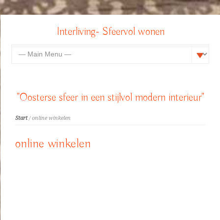
Interliving- Sfeervol wonen
"Oosterse sfeer in een stijlvol modern interieur"
Start
/ online winkelen
online winkelen