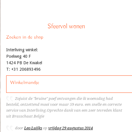
Sfeervol wonen
Zoeken in de shop
Interliving winkel:
Poelweg 40 F
1424 PB De Kwakel
T: +31 206893496
Winkelmandje
Zojuist de "bruine" poef ontvangen die ik woensdag had
besteld, ontzettend mooi voor maar 59 euro. een snelle en correcte
service van Interliving.Oprechte dank van een zeer tevreden klant
uit Brasschaat Belgie
door
Leo Luijks
op
vrijdag 29 augustus 2014