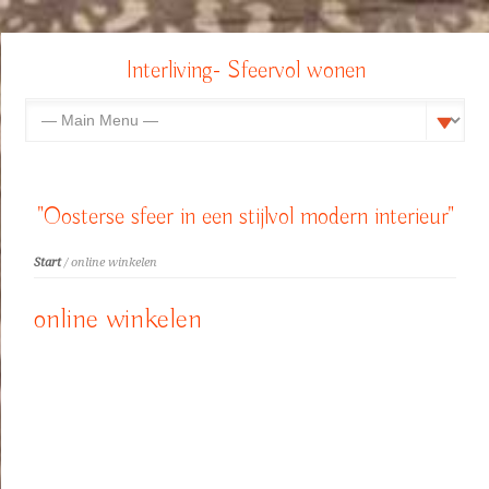
Interliving- Sfeervol wonen
"Oosterse sfeer in een stijlvol modern interieur"
Start
/ online winkelen
online winkelen