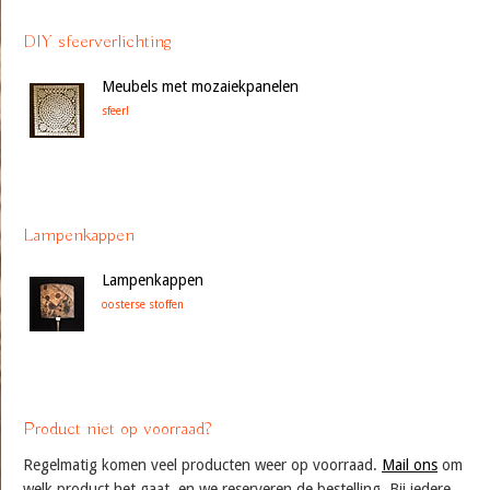
DIY sfeerverlichting
Meubels met mozaiekpanelen
sfeer!
Lampenkappen
Lampenkappen
oosterse stoffen
Product niet op voorraad?
Regelmatig komen veel producten weer op voorraad.
Mail ons
om
welk product het gaat, en we reserveren de bestelling. Bij iedere