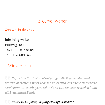
Sfeervol wonen
Zoeken in de shop
Interliving winkel:
Poelweg 40 F
1424 PB De Kwakel
T: +31 206893496
Winkelmandje
Zojuist de "bruine" poef ontvangen die ik woensdag had
besteld, ontzettend mooi voor maar 59 euro. een snelle en correcte
service van Interliving.Oprechte dank van een zeer tevreden klant
uit Brasschaat Belgie
door
Leo Luijks
op
vrijdag 29 augustus 2014