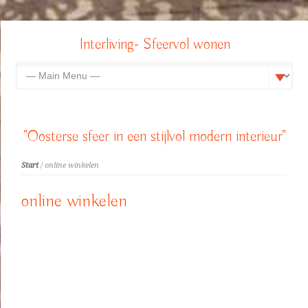
Interliving- Sfeervol wonen
"Oosterse sfeer in een stijlvol modern interieur"
Start
/ online winkelen
online winkelen