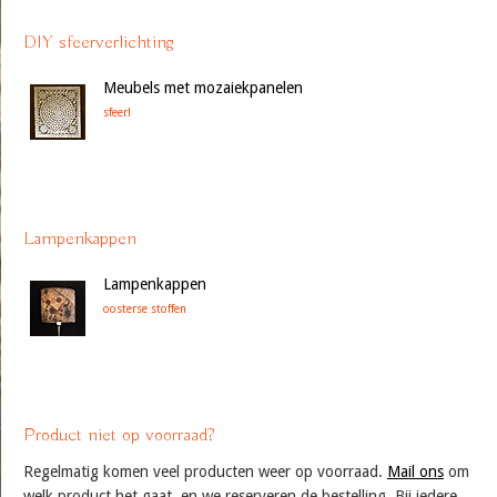
DIY sfeerverlichting
Meubels met mozaiekpanelen
sfeer!
Lampenkappen
Lampenkappen
oosterse stoffen
Product niet op voorraad?
Regelmatig komen veel producten weer op voorraad.
Mail ons
om
welk product het gaat, en we reserveren de bestelling. Bij iedere