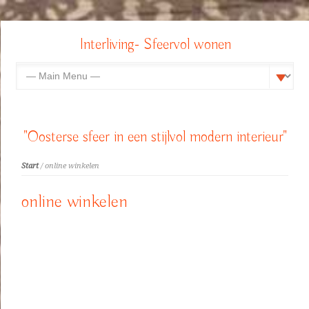
Interliving- Sfeervol wonen
"Oosterse sfeer in een stijlvol modern interieur"
Start
/ online winkelen
online winkelen