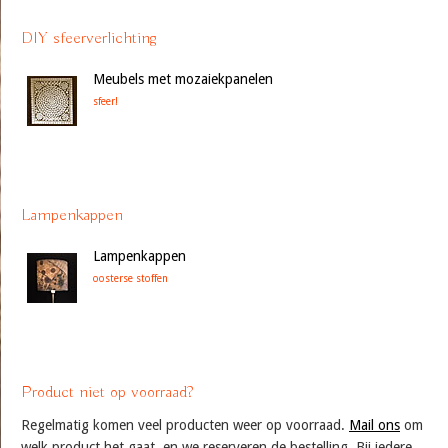
DIY sfeerverlichting
Meubels met mozaiekpanelen
sfeer!
Lampenkappen
Lampenkappen
oosterse stoffen
Product niet op voorraad?
Regelmatig komen veel producten weer op voorraad.
Mail ons
om
welk product het gaat, en we reserveren de bestelling. Bij iedere