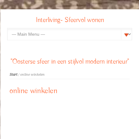
Interliving- Sfeervol wonen
"Oosterse sfeer in een stijlvol modern interieur"
Start
/ online winkelen
online winkelen