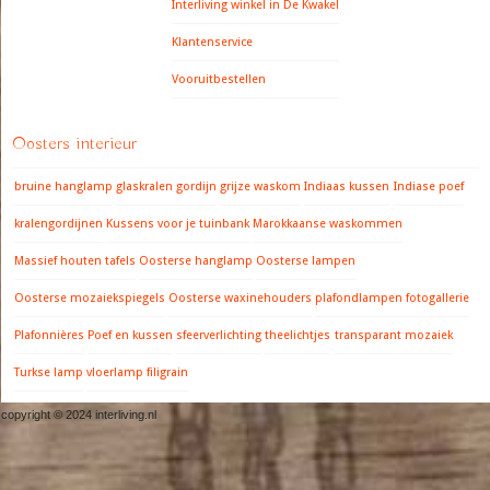
Interliving winkel in De Kwakel
Klantenservice
Vooruitbestellen
Oosters interieur
bruine hanglamp
glaskralen gordijn
grijze waskom
Indiaas kussen
Indiase poef
kralengordijnen
Kussens voor je tuinbank
Marokkaanse waskommen
Massief houten tafels
Oosterse hanglamp
Oosterse lampen
Oosterse mozaiekspiegels
Oosterse waxinehouders
plafondlampen fotogallerie
Plafonnières
Poef en kussen
sfeerverlichting
theelichtjes
transparant mozaiek
Turkse lamp
vloerlamp filigrain
copyright © 2024 interliving.nl