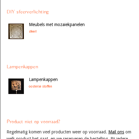
DIY sfeerverlichting
Meubels met mozaiekpanelen
sfeer!
Lampenkappen
Lampenkappen
oosterse stoffen
Product niet op voorraad?
Regelmatig komen veel producten weer op voorraad.
Mail ons
om
welk product het gaat, en we reserveren de bestelling. Bij iedere