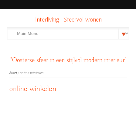
Interliving- Sfeervol wonen
"Oosterse sfeer in een stijlvol modern interieur"
Start
/ online winkelen
online winkelen