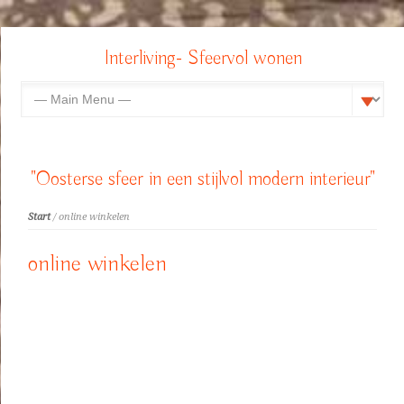
Interliving- Sfeervol wonen
"Oosterse sfeer in een stijlvol modern interieur"
Start
/ online winkelen
online winkelen