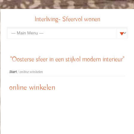
Interliving- Sfeervol wonen
"Oosterse sfeer in een stijlvol modern interieur"
Start
/ online winkelen
online winkelen