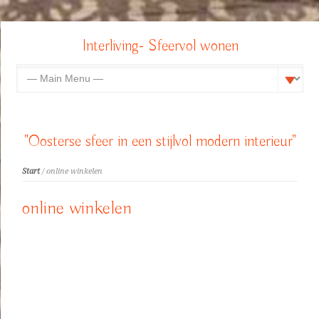
Interliving- Sfeervol wonen
"Oosterse sfeer in een stijlvol modern interieur"
Start
/ online winkelen
online winkelen