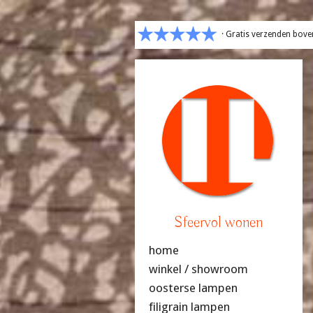
· Gratis verzenden bove
Sfeervol wonen
home
winkel / showroom
oosterse lampen
filigrain lampen