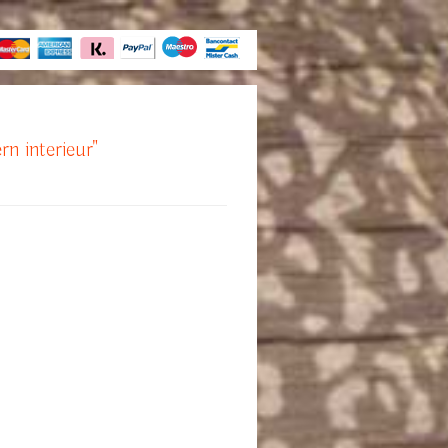
rn interieur"