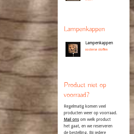
Lampenkappen
Lampenkappen
oosterse stoffen
Product niet op
voorraad?
Regelmatig komen veel
producten weer op voorraad.
Mail ons
om welk product
het gaat, en we reserveren
de bestelling. Bij iedere