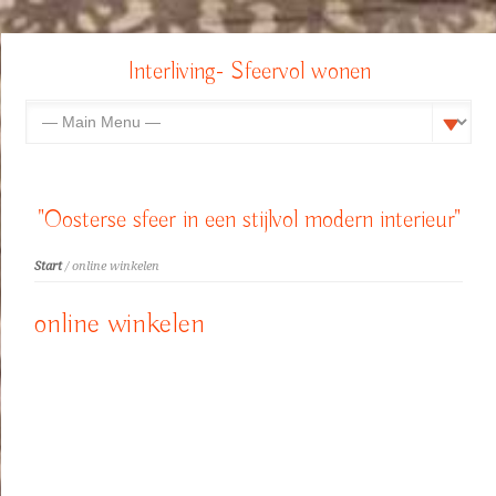
Interliving- Sfeervol wonen
"Oosterse sfeer in een stijlvol modern interieur"
Start
/ online winkelen
online winkelen