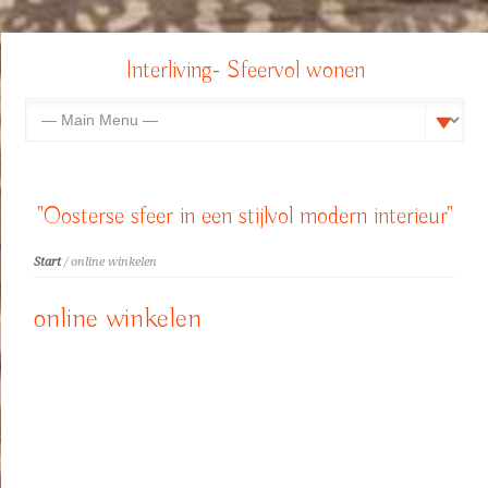
Interliving- Sfeervol wonen
"Oosterse sfeer in een stijlvol modern interieur"
Start
/ online winkelen
online winkelen