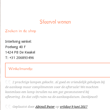
Sfeervol wonen
Zoeken in de shop
Interliving winkel:
Poelweg 40 F
1424 PB De Kwakel
T: +31 206893496
Winkelmandje
2 prachtige lampen gekocht. Al goed en vriendelijk geholpen bij
de aankoop maar complimenten voor de aftersale! We mochten
kostenloos een lamp inruilen na een gat geconstateerd bij
aflevering. En dat zelfs ruim na de aankoopdatum. Dankjewel!
Geplaatst door
Abigail Pater
op
vrijdag 9 juni 2017