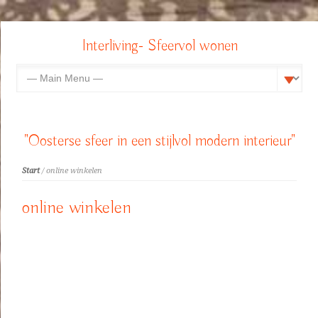
Interliving- Sfeervol wonen
"Oosterse sfeer in een stijlvol modern interieur"
Start
/ online winkelen
online winkelen