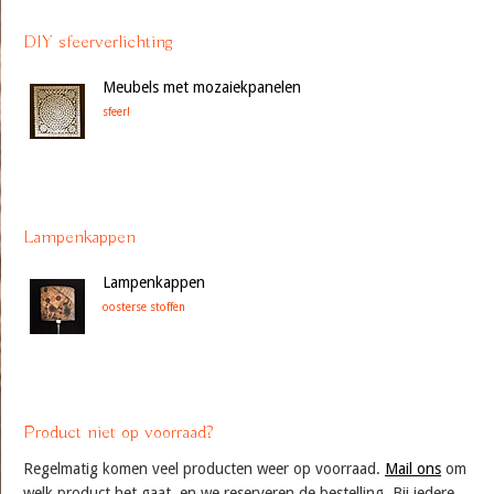
DIY sfeerverlichting
Meubels met mozaiekpanelen
sfeer!
Lampenkappen
Lampenkappen
oosterse stoffen
Product niet op voorraad?
Regelmatig komen veel producten weer op voorraad.
Mail ons
om
welk product het gaat, en we reserveren de bestelling. Bij iedere