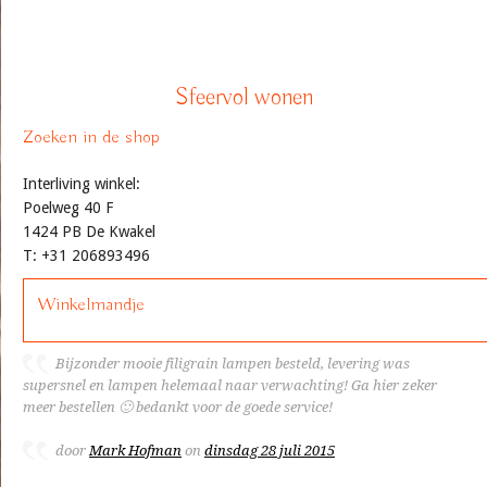
Sfeervol wonen
Zoeken in de shop
Interliving winkel:
Poelweg 40 F
1424 PB De Kwakel
T: +31 206893496
Winkelmandje
Bijzonder mooie filigrain lampen besteld, levering was
supersnel en lampen helemaal naar verwachting! Ga hier zeker
meer bestellen 🙂 bedankt voor de goede service!
door
Mark Hofman
on
dinsdag 28 juli 2015