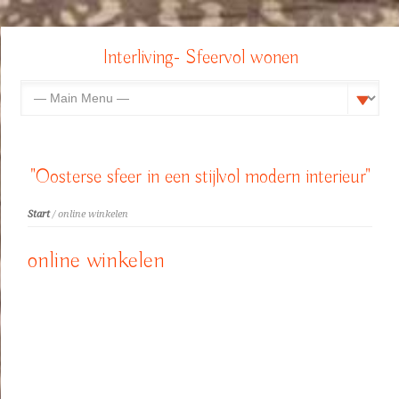
Interliving- Sfeervol wonen
"Oosterse sfeer in een stijlvol modern interieur"
Start
/ online winkelen
online winkelen