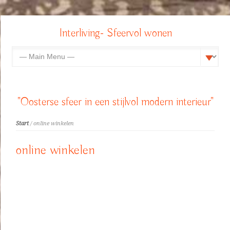
Interliving- Sfeervol wonen
"Oosterse sfeer in een stijlvol modern interieur"
Start
/ online winkelen
online winkelen