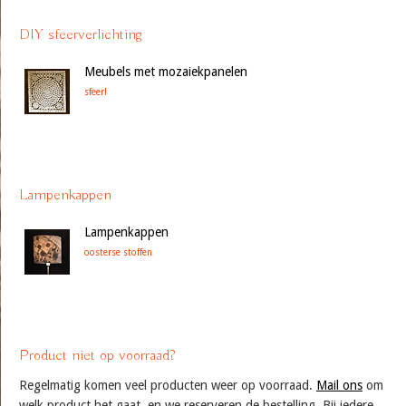
DIY sfeerverlichting
Meubels met mozaiekpanelen
sfeer!
Lampenkappen
Lampenkappen
oosterse stoffen
Product niet op voorraad?
Regelmatig komen veel producten weer op voorraad.
Mail ons
om
welk product het gaat, en we reserveren de bestelling. Bij iedere