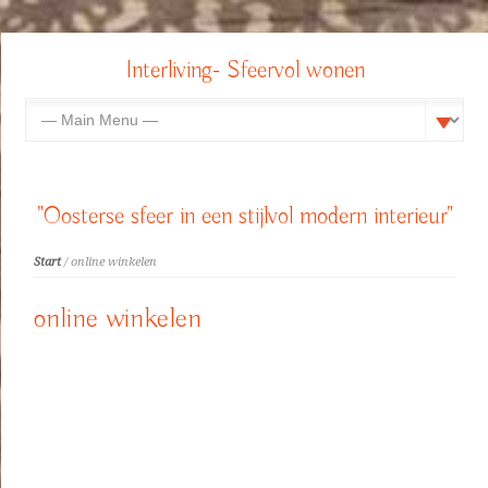
Interliving- Sfeervol wonen
"Oosterse sfeer in een stijlvol modern interieur"
Start
/ online winkelen
online winkelen