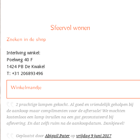
Sfeervol wonen
Zoeken in de shop
Interliving winkel:
Poelweg 40 F
1424 PB De Kwakel
T: +31 206893496
Winkelmandje
2 prachtige lampen gekocht. Al goed en vriendelijk geholpen bij
de aankoop maar complimenten voor de aftersale! We mochten
kostenloos een lamp inruilen na een gat geconstateerd bij
aflevering. En dat zelfs ruim na de aankoopdatum. Dankjewel!
Geplaatst door
Abigail Pater
op
vrijdag 9 juni 2017