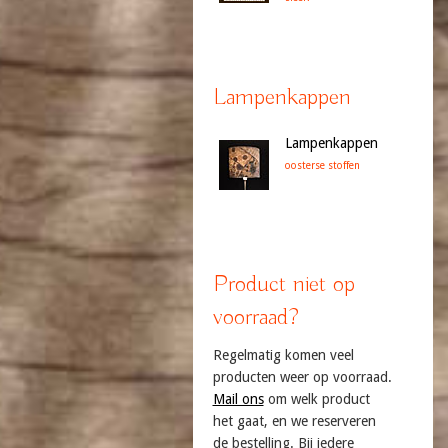
Lampenkappen
Lampenkappen
oosterse stoffen
Product niet op
voorraad?
Regelmatig komen veel
producten weer op voorraad.
Mail ons
om welk product
het gaat, en we reserveren
de bestelling. Bij iedere