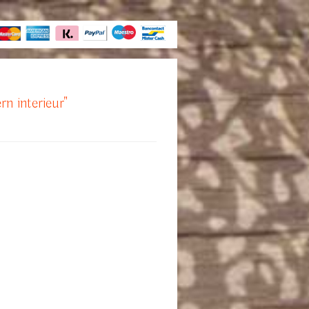
rn interieur"