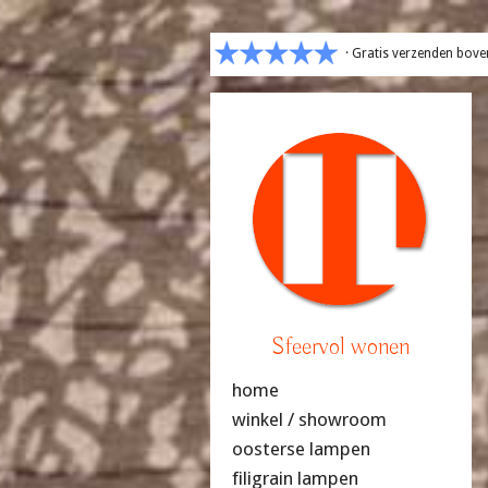
· Gratis verzenden bove
Sfeervol wonen
home
winkel / showroom
oosterse lampen
filigrain lampen