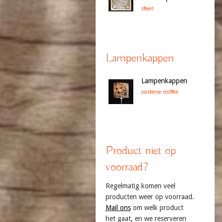
sfeer!
Lampenkappen
Lampenkappen
oosterse stoffen
Product niet op
voorraad?
Regelmatig komen veel
producten weer op voorraad.
Mail ons
om welk product
het gaat, en we reserveren