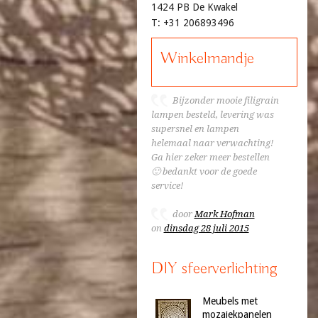
1424 PB De Kwakel
T: +31 206893496
Winkelmandje
Bijzonder mooie filigrain
lampen besteld, levering was
supersnel en lampen
helemaal naar verwachting!
Ga hier zeker meer bestellen
🙂 bedankt voor de goede
service!
door
Mark Hofman
on
dinsdag 28 juli 2015
DIY sfeerverlichting
Meubels met
mozaiekpanelen