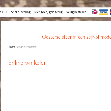
n €50
· Snelle levering
· Niet goed, geld terug
· Veilig bestellen
"Oosterse sfeer in een stijlvol mode
Start
/ online winkelen
online winkelen