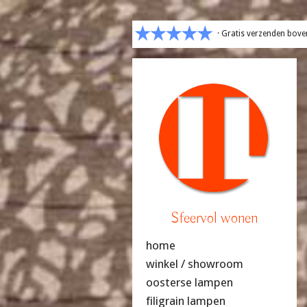
· Gratis verzenden bove
Sfeervol wonen
home
winkel / showroom
oosterse lampen
filigrain lampen