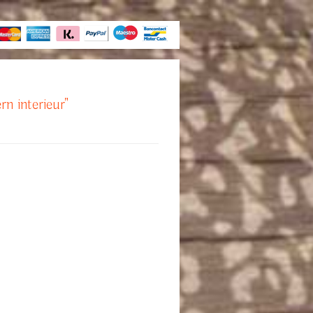
rn interieur"