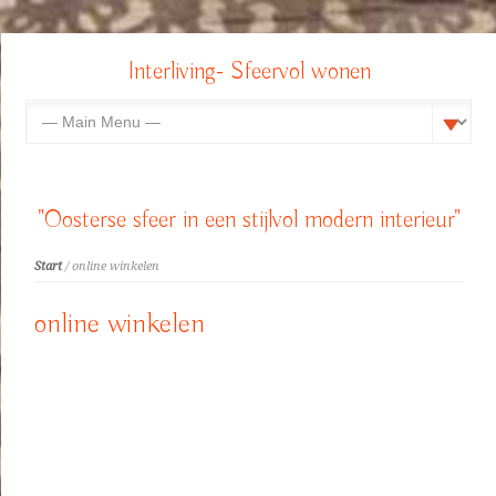
Interliving- Sfeervol wonen
"Oosterse sfeer in een stijlvol modern interieur"
Start
/ online winkelen
online winkelen